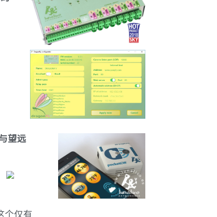
获
与望远
这个仅有