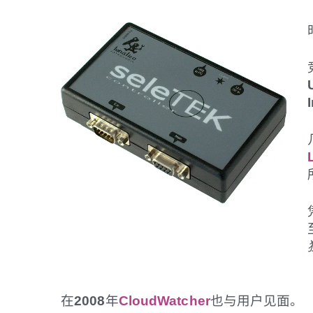
在
2008
年
CloudWatcher
也与用户见面。