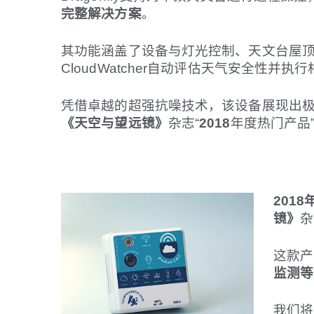
完整解决方案
。
其功能涵盖了设备与灯光控制、天文台屋
CloudWatcher自动评估天气安全性并执
凭借卓越的超强抗噪技术，该设备展现出极高
《天空与望远镜》
杂志“
2018
年度热门产品
2018
镜》
杂
这款产
监测等
我们将