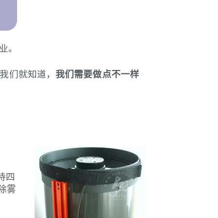
业。
我们就知道，
我们需要做点不一样
持四
除雾