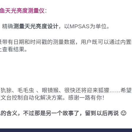
鱼天光亮度测量仪
：
、精确
测量天光亮度设计
，以MPSAS为单位。
录带有日期和时间戳的测量数据，用户既可以通过内置的
上查看结果。
犰狳、毛毛虫 、眼镜猴、很快还将迎来狐獴……希
天文台控制自动化解决方案。感谢一路有你！
的含义，不过那是另一个故事了，留到以后再说 🙂