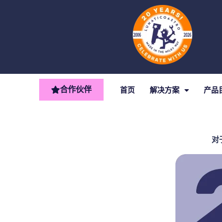
跳
至
内
容
合作伙伴
首页
解决方案
产品
对