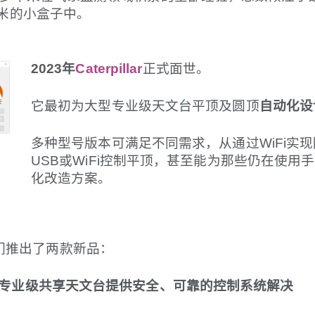
厘米的小盒子中。
2023年
Caterpillar
正式面世。
它最初为大型专业级天文台平顶及圆顶
自动化设
多种型号版本可满足不同需求，从通过WiFi实
USB或WiFi控制平顶，甚至能为那些仍在使
化改造方案。
们推出了两款新品：
专业级共享天文台提供安全、可靠的控制系统解决