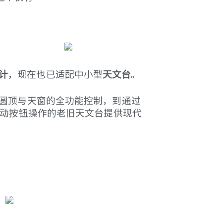
计
，现在也已适配中小型
天文台
。
现圆顶与天窗的全功能控制，到通过
用手动按钮操作的老旧天文台提供现代