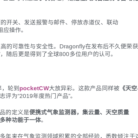
顶的开关、发送报警与邮件、停放赤道仪、联动
行相应操作。
的可靠性与安全性。Dragonfly在发布后不久便荣
”，随后更是得到了全球800多位用户的认可。
年
，轮到
pocketCW
大放异彩。这款产品同样被
《天空
志评为“2019年度热门产品”。
品的定义是
便携式气象监测器，集云量、天空质量
多种功能于一体
。
多年来在气象监测领域积累的全部经验，悉数倾注于