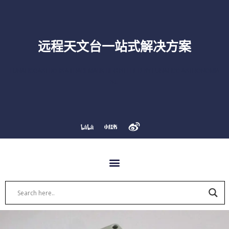
跳
至
内
容
远程天文台一站式解决方案
LUNATICOASTRO IS A TRADEMARK REGISTERED BY LUNATICO ASTRONOMIA
S.L.