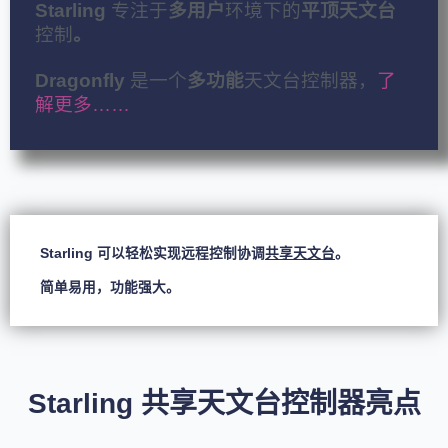
Starling
专注于
多用户
环境下的
平顶天文台
控制
。
Dragonfly
是一个
多功能
天文台控制器，
了
解更多……
Starling 可以轻松实现远程控制协调
共享天文台
。
简单易用，功能强大。
Starling 共享天文台控制器亮点