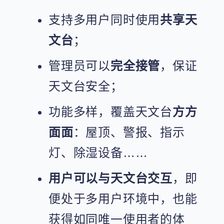
支持多用户同时使用
共享天
文台
；
管理员可以
完全接管
，保证
天文台安全；
功能多样，覆盖天文台
方方
面面
：屋顶、警报、指示
灯、除湿设备……
用户可以与天文台交互
，即
便处于多用户环境中，也能
获得如同唯一使用者的体