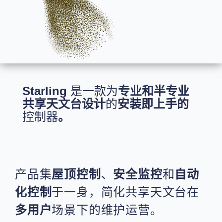
Starling
是一款为
专业和半专业
共享天文台设计
的
安装即上手的
控制器
。
产品集
屋顶控制
、
安全监控
和
自动
化控制
于一身，简化共享天文台在
多用户
场景下的维护运营。