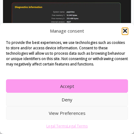
Manage consent
To provide the best experiences, we use technologies such as cookies
to store and/or access device information. Consent to these
technologies will allow us to process data such as browsing behaviour
or unique identifiers on this site. Not consenting or withdrawing consent
may negatively affect certain features and functions.
Accept
Deny
View Preferences
Legal Terms
Legal Terms