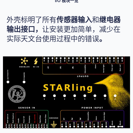
I/O 模块一览
外壳标明了所有
传感器输入
和
继电器
输出接口，
让安装更加简单，减少在
实际天文台使用过程中的错误
。