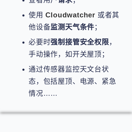
使用
Cloudwatcher
或者其
他设备
监测天气条件
；
必要时
强制接管安全权限
，
手动操作，如开关屋顶；
通过传感器监控天文台状
态，包括屋顶、电源、紧急
情况……