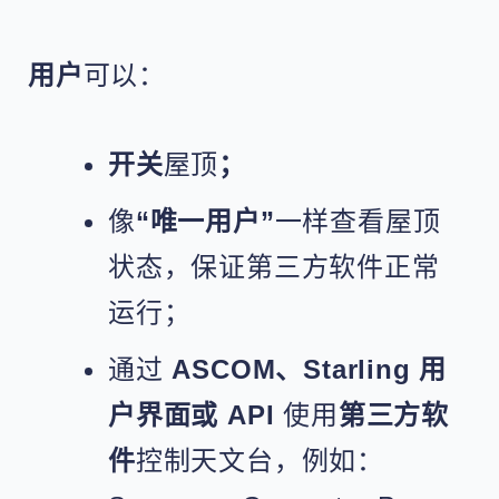
用户
可以：
开关
屋顶
；
像
“唯一用户”
一样查看屋顶
状态，保证第三方软件正常
运行；
通过
ASCOM、Starling 用
户界面或 API
使用
第三方软
件
控制天文台，例如：