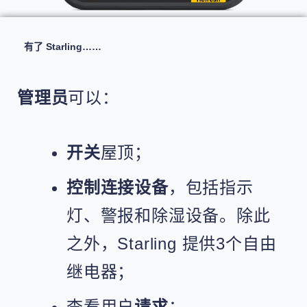
有了 Starling……
管理员
可以：
开关
屋顶；
控制连接设备
，包括指示
灯、警报和除湿设备。除此
之外，Starling 提供3个自由
继电器；
查看用户
请求
；