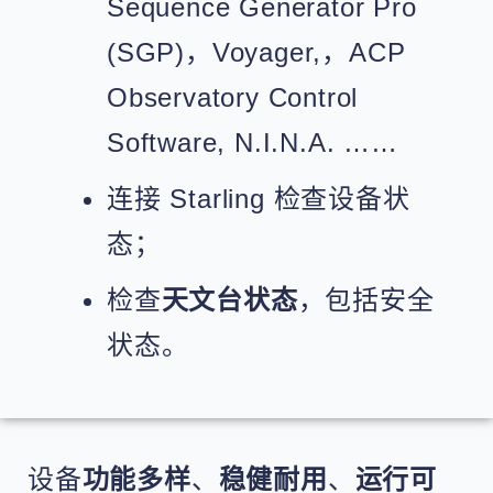
Sequence Generator Pro
(SGP)，Voyager,，ACP
Observatory Control
Software, N.I.N.A. ……
连接 Starling 检查设备状
态；
检查
天文台状态
，包括安全
状态。
设备
功能多样
、
稳健耐用
、
运行可