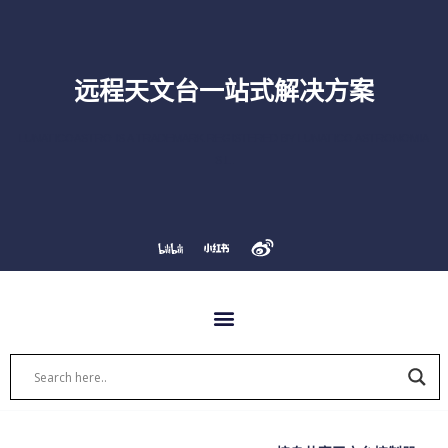
跳
至
内
容
远程天文台一站式解决方案
LUNATICOASTRO IS A TRADEMARK REGISTERED BY LUNATICO ASTRONOMIA
S.L.